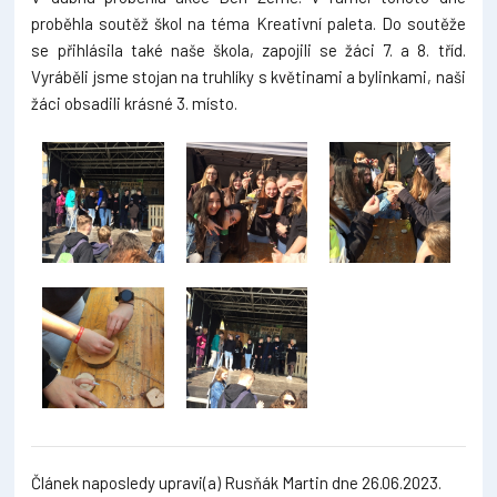
proběhla soutěž škol na téma Kreativní paleta. Do soutěže
se přihlásila také naše škola, zapojili se žáci 7. a 8. tříd.
Vyráběli jsme stojan na truhlíky s květinami a bylinkami, naši
žáci obsadili krásné 3. místo.
Článek naposledy upravi(a) Rusňák Martin dne 26.06.2023.