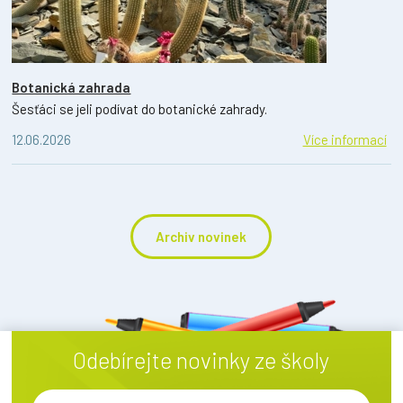
Botanická zahrada
Šesťáci se jeli podívat do botanické zahrady.
12.06.2026
Více informací
Archiv novinek
Odebírejte novinky ze školy