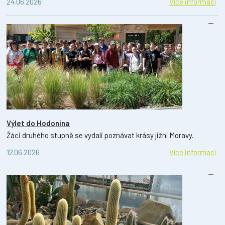
24.06.2026
Více informací
Výlet do Hodonína
Žáci druhého stupně se vydali poznávat krásy jižní Moravy.
12.06.2026
Více informací