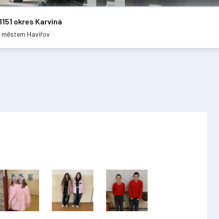
1151 okres Karviná
m městem Havířov