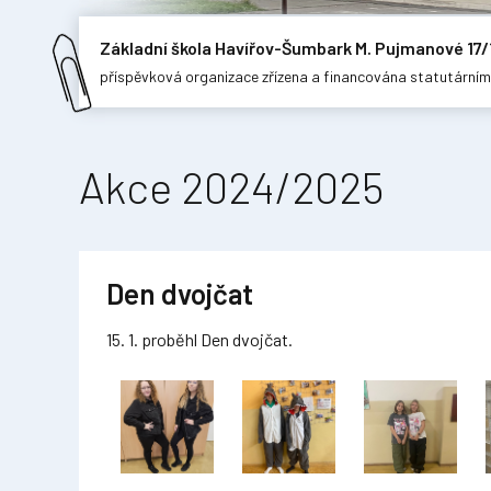
Základní škola Havířov-Šumbark M. Pujmanové 17/
příspěvková organizace zřízena a financována statutární
Akce 2024/2025
Den dvojčat
15. 1. proběhl Den dvojčat.