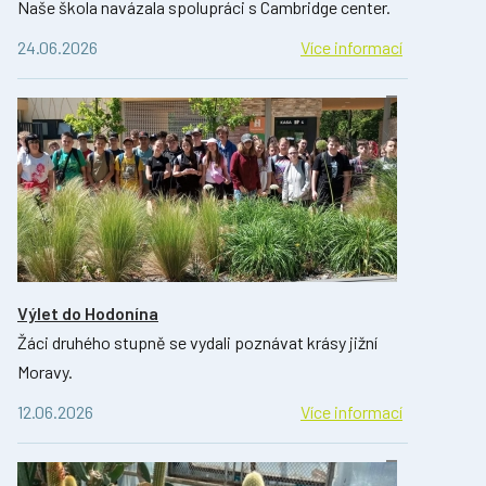
Naše škola navázala spolupráci s Cambridge center.
24.06.2026
Více informací
Výlet do Hodonína
Žáci druhého stupně se vydali poznávat krásy jižní
Moravy.
12.06.2026
Více informací