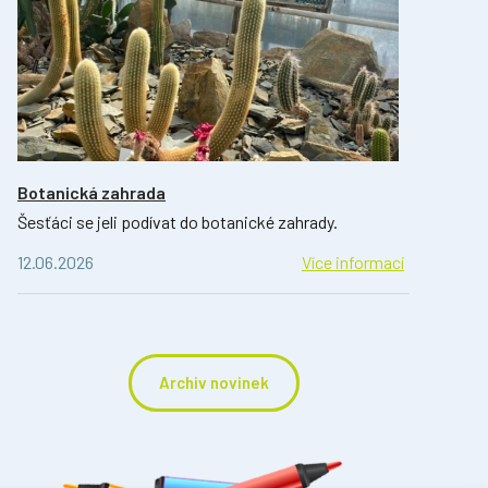
Botanická zahrada
Šesťáci se jeli podívat do botanické zahrady.
12.06.2026
Více informací
Archiv novinek