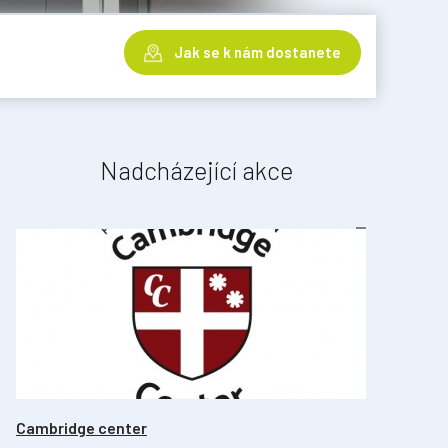
Jak se k nám dostanete
Nadcházející akce
Cambridge center