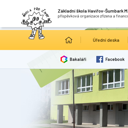
Základní škola Havířov-Šumbark M.
příspěvková organizace zřízena a finan
Úřední deska
Bakaláři
Facebook