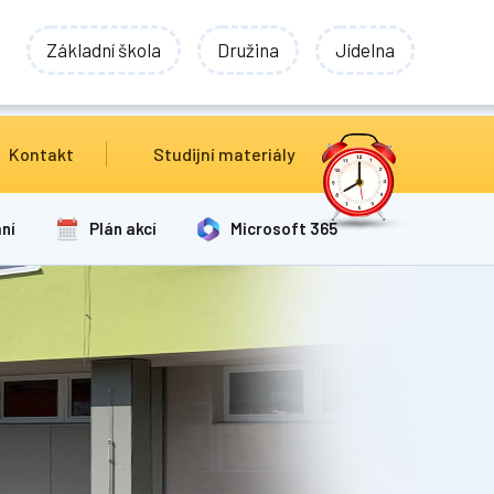
Základní škola
Družina
Jídelna
Kontakt
Studijní materiály
ní
Plán akcí
Microsoft 365