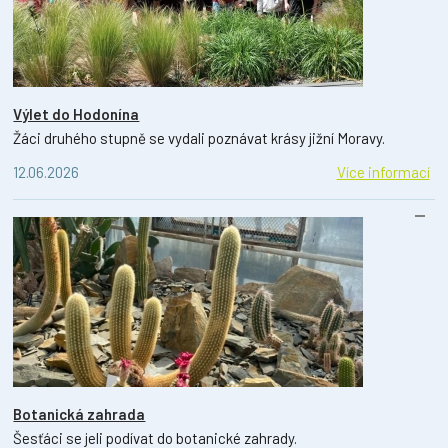
Výlet do Hodonína
Žáci druhého stupně se vydali poznávat krásy jižní Moravy.
12.06.2026
Více informací
Botanická zahrada
Šesťáci se jeli podívat do botanické zahrady.