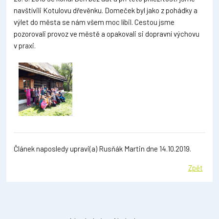
navštívili Kotulovu dřevěnku. Domeček byl jako z pohádky a
výlet do města se nám všem moc líbil. Cestou jsme
pozorovali provoz ve městě a opakovali si dopravní výchovu
v praxi.
Článek naposledy upravi(a) Rusňák Martin dne 14.10.2019.
Zpět