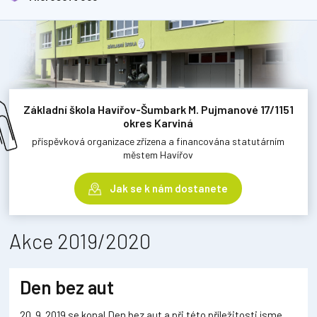
Základní škola Havířov-Šumbark M. Pujmanové 17/1151
okres Karviná
příspěvková organizace zřízena a financována statutárním
městem Havířov
Jak se k nám dostanete
Akce 2019/2020
Den bez aut
20. 9. 2019 se konal Den bez aut a při této příležitosti jsme