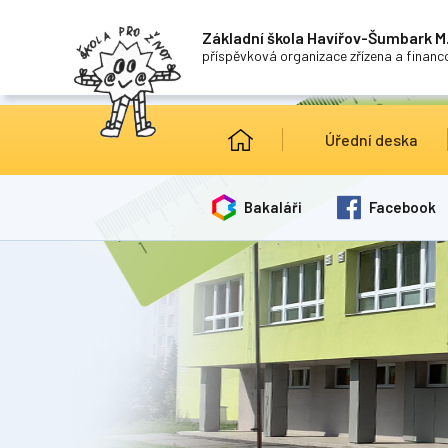
Základní škola Havířov-Šumbark M.
příspěvková organizace zřízena a finan
Úřední deska
Bakaláři
Facebook