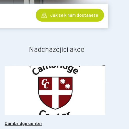
Jak se k nám dostanete
Nadcházející akce
Cambridge center