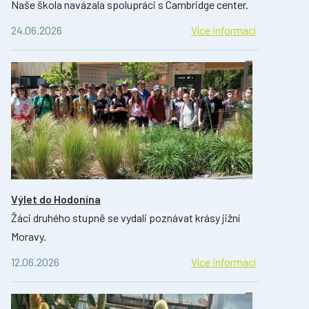
Naše škola navázala spolupráci s Cambridge center.
24.06.2026
Více informací
Výlet do Hodonína
Žáci druhého stupně se vydali poznávat krásy jižní
Moravy.
12.06.2026
Více informací