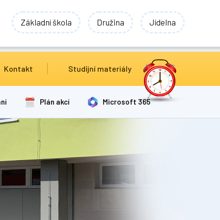
Základní škola
Družina
Jídelna
Kontakt
Studijní materiály
ní
Plán akcí
Microsoft 365