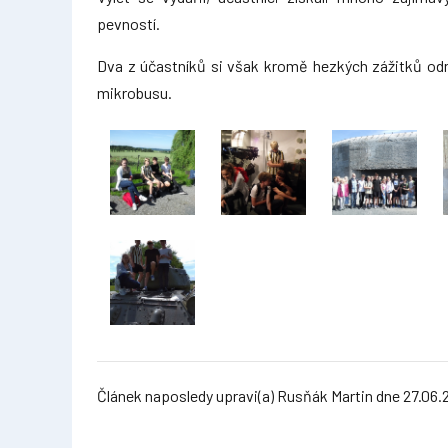
pevností.
Dva z účastníků si však kromě hezkých zážitků odnes
mikrobusu.
Článek naposledy upravi(a) Rusňák Martin dne 27.06.