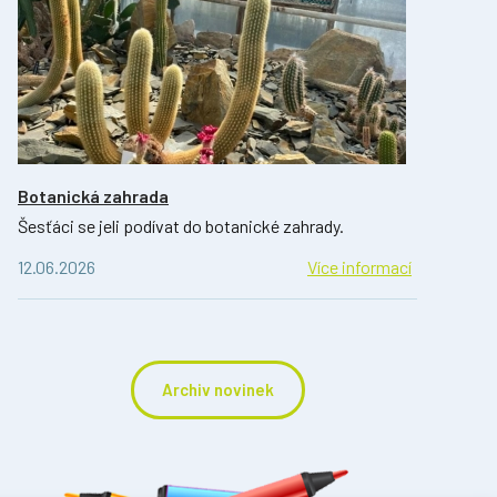
Botanická zahrada
Šesťáci se jeli podívat do botanické zahrady.
12.06.2026
Více informací
Archiv novinek