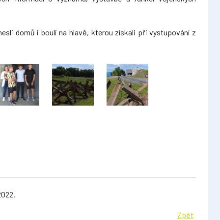
li domů i bouli na hlavě, kterou získali při vystupování z
2022.
Zpět