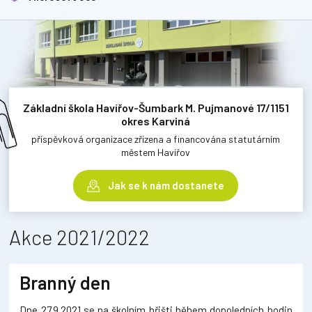
Základní škola Havířov-Šumbark M. Pujmanové 17/1151
okres Karviná
příspěvková organizace zřízena a financována statutárním
městem Havířov
Jak se k nám dostanete
Akce 2021/2022
Branný den
Dne 27.9.2021 se na školním hřišti během dopoledních hodin