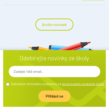
Archiv novinek
Odebírejte novinky ze školy
Odesláním formuláře souhlasíte se
zpracováním osobních údajů