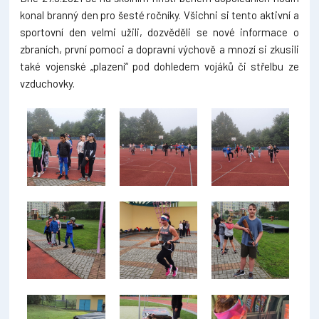
konal branný den pro šesté ročníky. Všichni si tento aktivní a
sportovní den velmi užili, dozvěděli se nové informace o
zbraních, první pomoci a dopravní výchově a mnozí si zkusili
také vojenské „plazení“ pod dohledem vojáků či střelbu ze
vzduchovky.