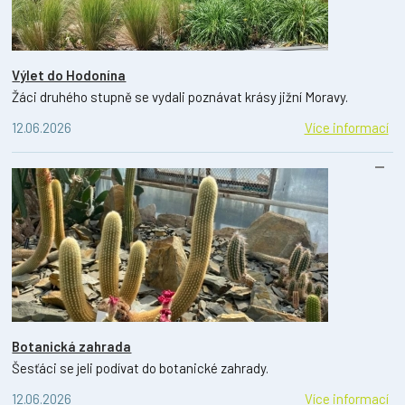
Výlet do Hodonína
Žáci druhého stupně se vydali poznávat krásy jižní Moravy.
12.06.2026
Více informací
Botanická zahrada
Šesťáci se jeli podívat do botanické zahrady.
12.06.2026
Více informací