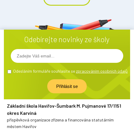
Odebírejte novinky ze školy
Odesláním formuláře souhlasíte se
zpracováním osobních údajů
Základní škola Havířov-Šumbark M. Pujmanové 17/1151
okres Karviná
příspěvková organizace zřízena a financována statutárním
městem Havířov