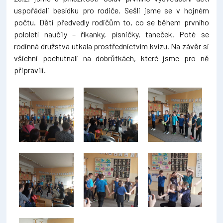
uspořádali besídku pro rodiče. Sešli jsme se v hojném
počtu. Děti předvedly rodičům to, co se během prvního
pololetí naučily – říkanky, písničky, taneček. Poté se
rodinná družstva utkala prostřednictvím kvízu. Na závěr si
všichni pochutnali na dobrůtkách, které jsme pro ně
připravili.