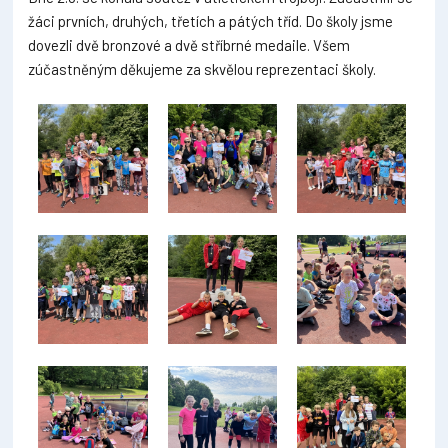
žáci prvních, druhých, třetích a pátých tříd. Do školy jsme
dovezli dvě bronzové a dvě stříbrné medaile. Všem
zúčastněným děkujeme za skvělou reprezentaci školy.