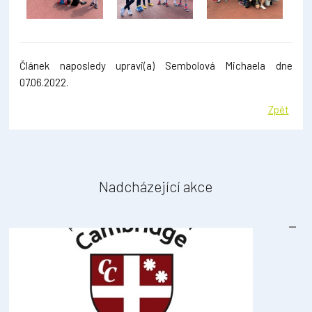
Článek naposledy upravi(a) Sembolová Michaela dne
07.06.2022.
Zpět
Nadcházející akce