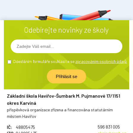
Odebírejte novinky ze školy
Odesláním formuláře souhlasíte se
zpracováním osobních údajů
Základní škola Havířov-Šumbark M. Pujmanové 17/1151
okres Karviná
příspěvková organizace zřízena a financována statutárním
městem Havířov
596 831 005
IČ:
48805475