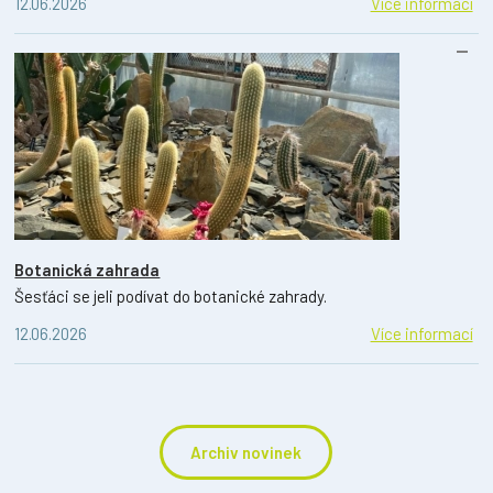
12.06.2026
Více informací
Botanická zahrada
Šesťáci se jeli podívat do botanické zahrady.
12.06.2026
Více informací
Archiv novinek