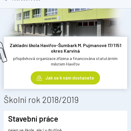
Základní škola Havířov-Šumbark M. Pujmanové 17/1151
okres Karviná
příspěvková organizace zřízena a financována statutárním
městem Havířov
Jak se k nám dostanete
Školní rok 2018/2019
Stavební práce
nejen ve škole, ale i v družině.