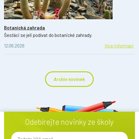
Botanická zahrada
Šesťáci se jeli podívat do botanické zahrady.
12.06.2026
Více informací
Archiv novinek
Odebírejte novinky ze školy