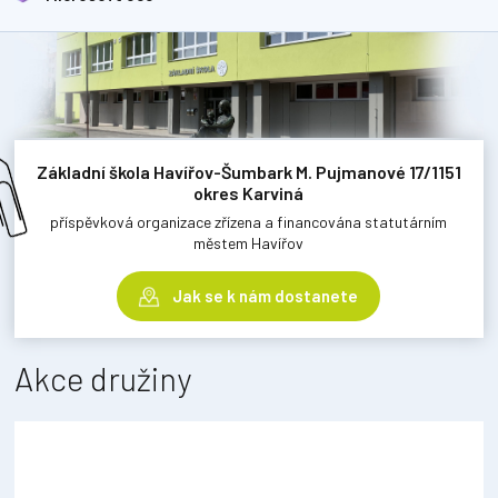
Základní škola Havířov-Šumbark M. Pujmanové 17/1151
okres Karviná
příspěvková organizace zřízena a financována statutárním
městem Havířov
Jak se k nám dostanete
Akce družiny