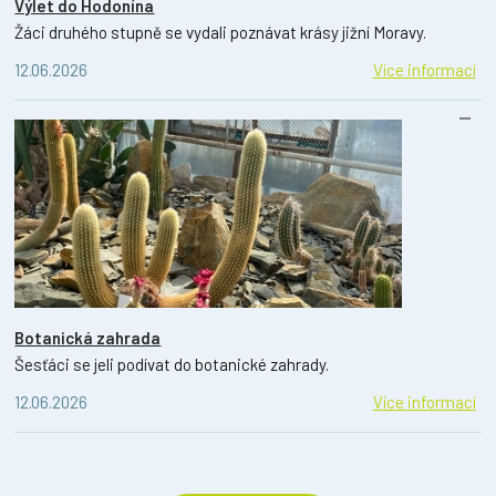
Výlet do Hodonína
Žáci druhého stupně se vydali poznávat krásy jižní Moravy.
12.06.2026
Více informací
Botanická zahrada
Šesťáci se jeli podívat do botanické zahrady.
12.06.2026
Více informací