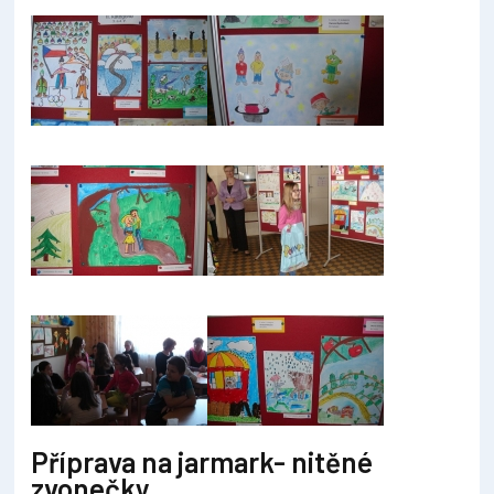
Příprava na jarmark- nitěné
zvonečky.