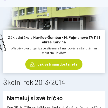
Základní škola Havířov-Šumbark M. Pujmanové 17/1151
okres Karviná
příspěvková organizace zřízena a financována statutárním
městem Havířov
Jak se k nám dostanete
Školní rok 2013/2014
Namaluj si své tričko
Dne 20. 5. 2014 proběhlo ve školní družině tvoření s rodiči -