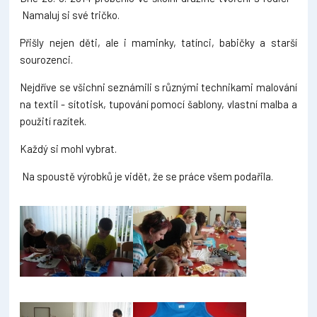
Namaluj si své tričko.
Přišly nejen děti, ale i maminky, tatínci, babičky a starší
sourozenci.
Nejdříve se všichni seznámili s různými technikami malování
na textil - sítotisk, tupování pomocí šablony, vlastní malba a
použití razítek.
Každý si mohl vybrat.
Na spoustě výrobků je vidět, že se práce všem podařila.