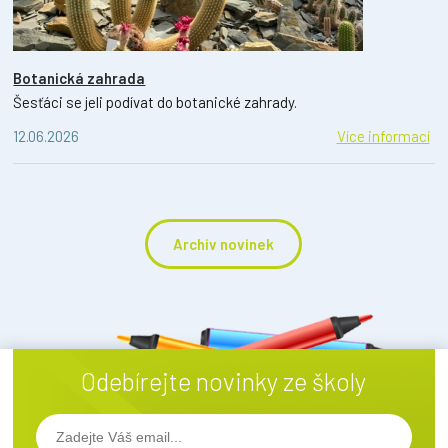
Botanická zahrada
Šesťáci se jeli podívat do botanické zahrady.
12.06.2026
Více informací
Archiv novinek
Odebírejte novinky ze školy