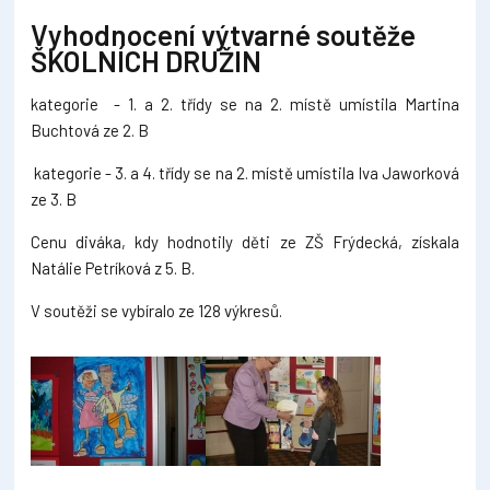
Vyhodnocení výtvarné soutěže
ŠKOLNÍCH DRUŽIN
kategorie - 1. a 2. třídy se na 2. místě umístila Martina
Buchtová ze 2. B
kategorie - 3. a 4. třídy se na 2. místě umístila Iva Jaworková
ze 3. B
Cenu diváka, kdy hodnotily děti ze ZŠ Frýdecká, získala
Natálie Petríková z 5. B.
V soutěži se vybíralo ze 128 výkresů.