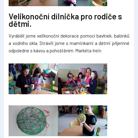
Velikonoční dílnička pro rodiče s
dětmi.
Vyráběli jsme velikonoční dekorace pomocí bavlnek, balónků
a vodního skla. Strávili jsme s maminkami a dětmi příjemné
odpoledne s kávou a pohoštěním. Markéta Irein