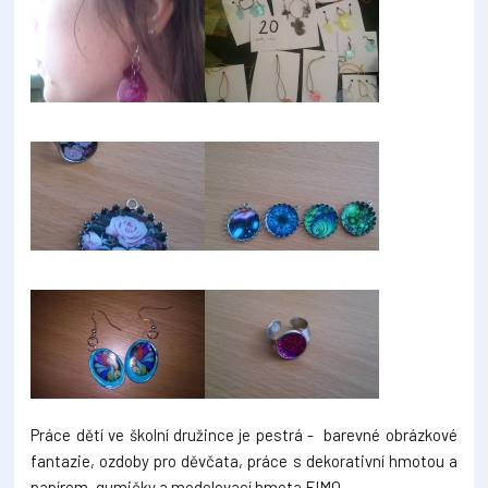
Práce dětí ve školní družince je pestrá - barevné obrázkové
fantazie, ozdoby pro děvčata, práce s dekorativní hmotou a
papírem, gumičky a modelovací hmota FIMO.