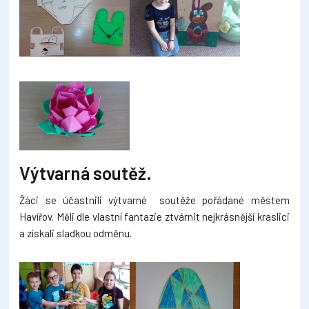
Výtvarná soutěž.
Žáci se účastnili výtvarné soutěže pořádané městem
Havířov. Měli dle vlastní fantazie ztvárnit nejkrásnější kraslici
a získali sladkou odměnu.