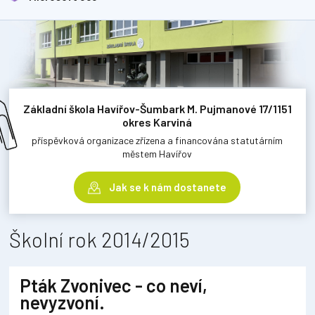
Základní škola Havířov-Šumbark M. Pujmanové 17/1151
okres Karviná
příspěvková organizace zřízena a financována statutárním
městem Havířov
Jak se k nám dostanete
Školní rok 2014/2015
Pták Zvonivec - co neví,
nevyzvoní.