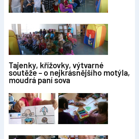
Tajenky, křížovky, výtvarné
soutěže – o nejkrásnějšího motýla,
moudrá paní sova