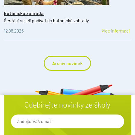
Botanická zahrada
Šesťáci se jeli podívat do botanické zahrady.
12.06.2026
Více informací
Archiv novinek
Odebírejte novinky ze školy