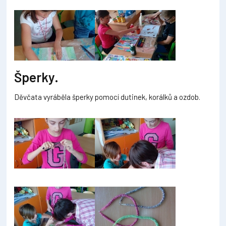
Šperky.
Děvčata vyráběla šperky pomocí dutinek, korálků a ozdob.