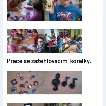
Práce se zažehlovacími korálky.