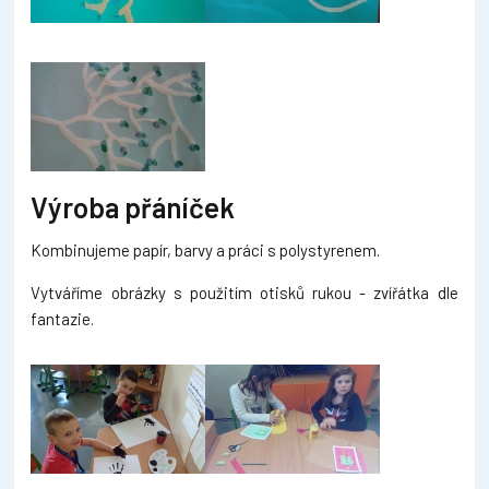
Výroba přáníček
Kombinujeme papír, barvy a práci s polystyrenem.
Vytváříme obrázky s použitím otisků rukou - zvířátka dle
fantazie.