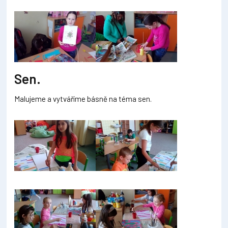
Sen.
Malujeme a vytváříme básně na téma sen.