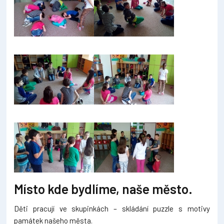
Místo kde bydlíme, naše město.
Děti pracují ve skupinkách – skládání puzzle s motivy
památek našeho města.