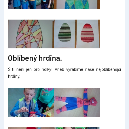
Oblíbený hrdina.
Šití není jen pro holky! Aneb vyrábíme naše nejoblíbenější
hrdiny.