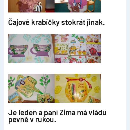
Čajové krabičky stokrát jinak.
Je leden a paní Zima má vládu
pevně v rukou.