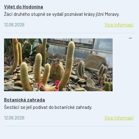
Výlet do Hodonína
Žáci druhého stupně se vydali poznávat krásy jižní Moravy.
12.06.2026
Více informací
Botanická zahrada
Šesťáci se jeli podívat do botanické zahrady.
12.06.2026
Více informací