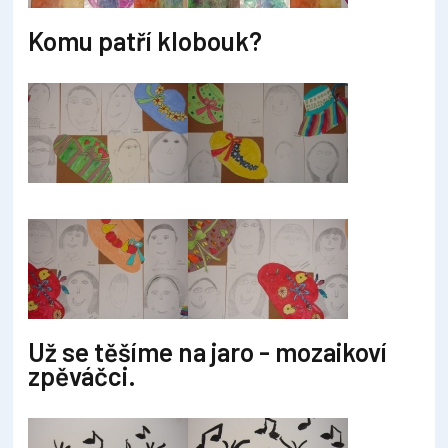
Komu patří klobouk?
Už se těšíme na jaro - mozaikoví
zpěváčci.