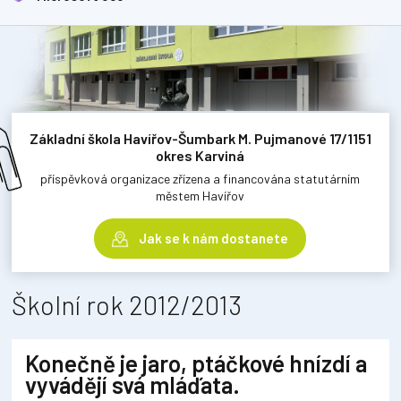
Základní škola Havířov-Šumbark M. Pujmanové 17/1151
okres Karviná
příspěvková organizace zřízena a financována statutárním
městem Havířov
Jak se k nám dostanete
Školní rok 2012/2013
Konečně je jaro, ptáčkové hnízdí a
vyvádějí svá mláďata.