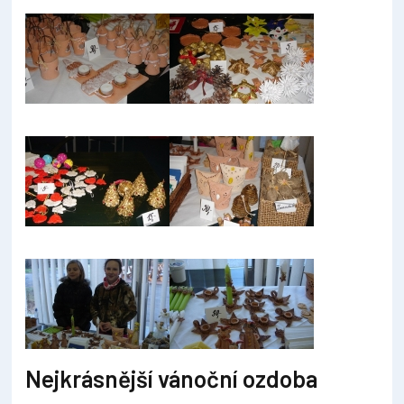
Nejkrásnější vánoční ozdoba