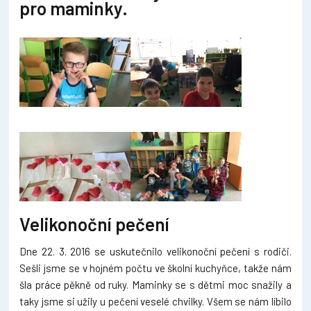
pro maminky.
Velikonoční pečení
Dne 22. 3. 2016 se uskutečnilo velikonoční pečení s rodiči.
Sešli jsme se v hojném počtu ve školní kuchyňce, takže nám
šla práce pěkně od ruky. Maminky se s dětmi moc snažily a
taky jsme si užily u pečení veselé chvilky. Všem se nám líbilo