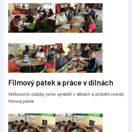
Filmový pátek a práce v dílnách
Velikonoční ozdoby jsme vyráběli v dílnách a proběhl rovněž
filmový pátek.