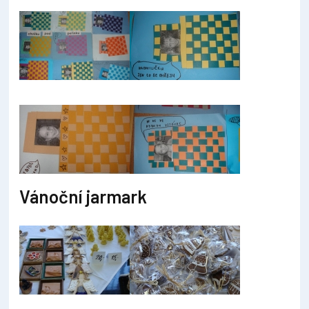
Vánoční jarmark