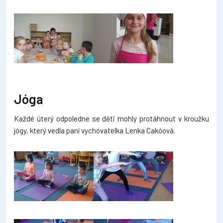
Jóga
Každé úterý odpoledne se děti mohly protáhnout v kroužku
jógy, který vedla paní vychovatelka Lenka Cakóová.