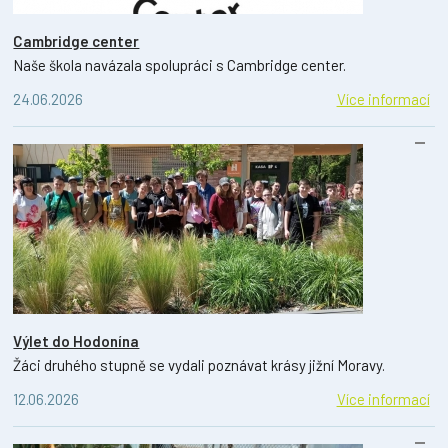
Cambridge center
Naše škola navázala spolupráci s Cambridge center.
24.06.2026
Více informací
Výlet do Hodonína
Žáci druhého stupně se vydali poznávat krásy jižní Moravy.
12.06.2026
Více informací