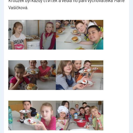
Kroužek byl každý čtvrtek a vedla ho paní vychovatelka Marie
Vašíčková.