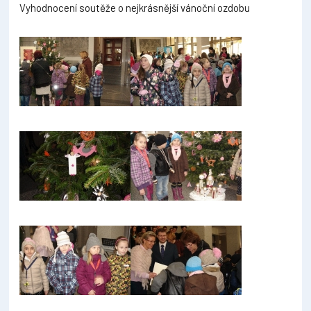
Vyhodnocení soutěže o nejkrásnější vánoční ozdobu