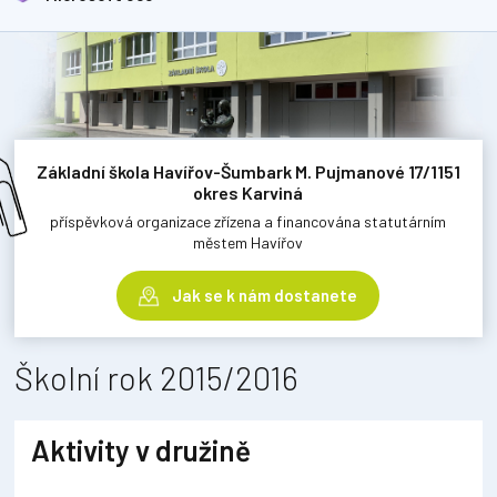
Základní škola Havířov-Šumbark M. Pujmanové 17/1151
okres Karviná
příspěvková organizace zřízena a financována statutárním
městem Havířov
Jak se k nám dostanete
Školní rok 2015/2016
Aktivity v družině