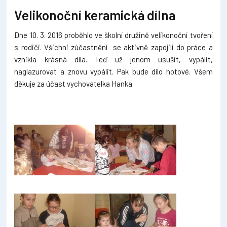
Velikonoční keramická dílna
Dne 10. 3. 2016 proběhlo ve školní družině velikonoční tvoření
s rodiči. Všichni zúčastnění se aktivně zapojili do práce a
vznikla krásná díla. Teď už jenom usušit, vypálit,
naglazurovat a znovu vypálit. Pak bude dílo hotové. Všem
děkuje za účast vychovatelka Hanka.