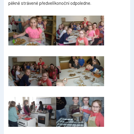
pěkně strávené předvelikonoční odpoledne.