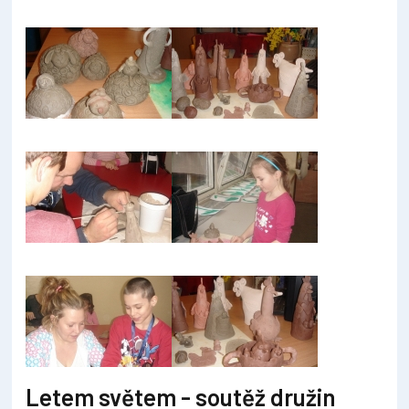
Letem světem - soutěž družin